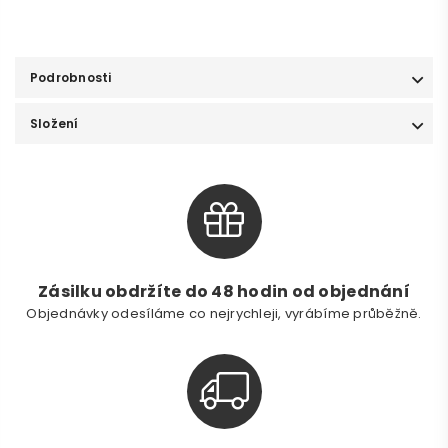
Podrobnosti
Složení
Zásilku obdržíte do 48 hodin od objednání
Objednávky odesíláme co nejrychleji, vyrábíme průběžně.