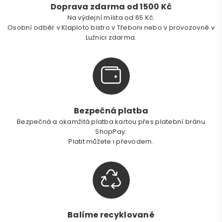
Doprava zdarma od 1500 Kč
Na výdejní místa od 65 Kč.
Osobní odběr v Klaploto bistro v Třeboni nebo v provozovně v
Lužnici zdarma.
Bezpečná platba
Bezpečná a okamžitá platba kartou přes platební bránu
ShopPay.
Platit můžete i převodem.
Balíme recyklovaně