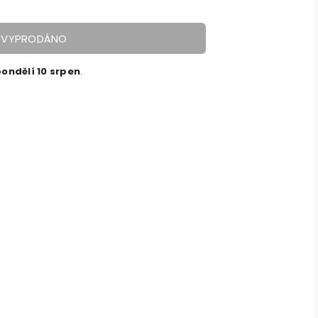
VYPRODÁNO
ondělí 10 srpen
.