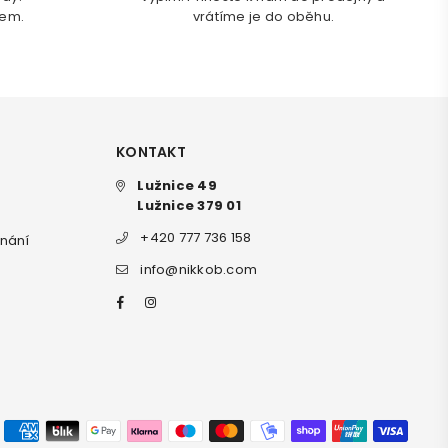
dem.
vrátíme je do oběhu.
KONTAKT
Lužnice 49
Lužnice 379 01
+420 777 736 158
dnání
info@nikkob.com
Facebook
Instagram