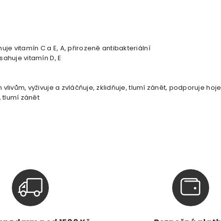
uje vitamín C a E, A, přirozeně antibakteriální
sahuje vitamín D, E
 vlivům, vyživuje a zvláčňuje, zklidňuje, tlumí zánět, podporuje hoje
 tlumí zánět