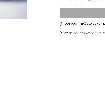
Doručení můžete čekat:
p
Štítky
Neparfemované
,
Pro 